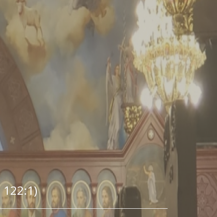
 122:1)